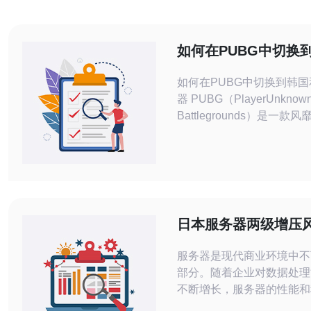
如何在PUBG中切换
日本服务器
如何在PUBG中切换到韩
器 PUBG（PlayerUnknown's
Battlegrounds）是一款
人在线战术射击游戏。该游
个服务器供玩家选择，其中
日本服务器。本文将教您如
些服务器，以获得更好的游
日本服务器两级增压
升性能的理想选择
服务器是现代商业环境中不
部分。随着企业对数据处理
不断增长，服务器的性能和
至关重要。为了提供最佳的