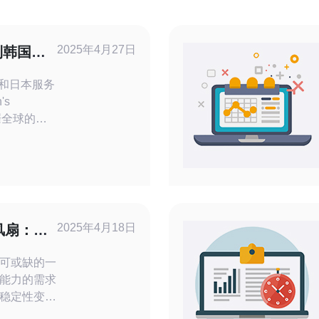
2025年4月27日
到韩国和
国和日本服务
风靡全球的多
戏提供了多
包括韩国和
何切换到这
戏体验。
2025年4月18日
风扇：提
可或缺的一
能力的需求
稳定性变得
性能和散热