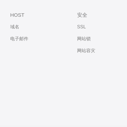
HOST
安全
域名
SSL
电子邮件
网站锁
网站容灾