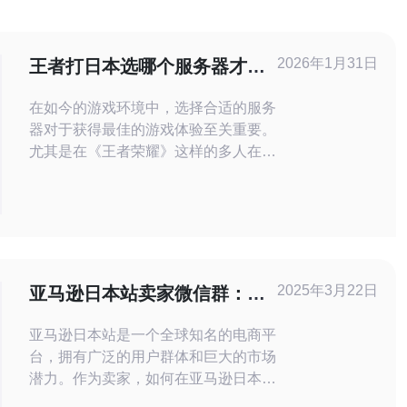
2026年1月31日
王者打日本选哪个服务器才能
获得最佳游戏体验
在如今的游戏环境中，选择合适的服务
器对于获得最佳的游戏体验至关重要。
尤其是在《王者荣耀》这样的多人在线
游戏中，服务器的延迟和稳定性直接影
响到玩家的游戏表现和享受。在日本玩
《王者荣耀》，为了获得最好、最佳和
最便宜的游戏体验，选择合适的服务器
就显得尤为重要。本文将对日本的几个
主要服务器进行详尽评测，帮助玩家做
2025年3月22日
亚马逊日本站卖家微信群：助
出明智的选择。 了解服务器的重要性
你拓展业务。
亚马逊日本站是一个全球知名的电商平
台，拥有广泛的用户群体和巨大的市场
潜力。作为卖家，如何在亚马逊日本站
上拓展业务成为了一个重要的问题。为