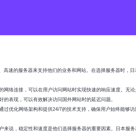
、高速的服务器来支持他们的业务和网站。在选择服务器时，日
速的网络连接，可以在用户访问网站时实现快速的响应速度。无
较好的表现，可以有效解决访问国外网站时的延迟问题。
通过优化网络架构和提供24/7的技术支持，确保用户始终能够
用户来说，稳定性和速度是他们选择服务器的重要因素。日本服务