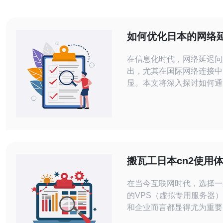
如何优化日本的网络
CN2线路的作用
在信息化时代，网络延迟问
出，尤其在国际网络连接中
显。本文将深入探讨如何通
络连接，特别是利用CN2
降低日本的网络延迟，从而
体验和业务效率。 为什么日本的网络
延迟会很高？ 日本作为一个科技发达
的国家，网络基础设施相对
由于其地理位置和国际网络
搬瓦工日本cn2使用
杂性，网络延迟依然是一个
在当今互联网时代，选择一
的VPS（虚拟专用服务器
和企业而言都显得尤为重要
热爱技术的用户，我最近体