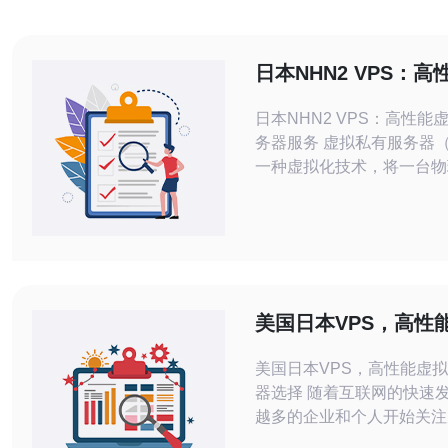
日本NHN2 VPS：
私有服务器服务
日本NHN2 VPS：高性能
务器服务 虚拟私有服务器（VPS）是
一种虚拟化技术，将一台物
分为多个独立的虚拟服务器
器都具有独立的操作系统和
VPS提供了更高的灵活性
共享主机更具优势。 NHN2是一家知
名的互联网服务提供商，其
在日本市场上备受赞誉。以
美国日本VPS，高性
VPS的主要优
有服务器选择
美国日本VPS，高性能虚
器选择 随着互联网的快速发展，越来
越多的企业和个人开始关注
务器（VPS）的选择。VP