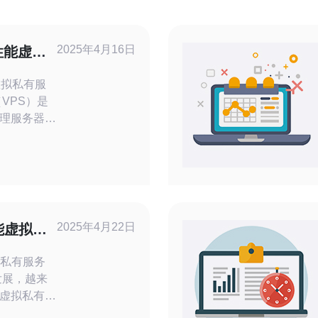
2025年4月16日
高性能虚拟
虚拟私有服
理服务器划
，每个服务
资源。
和性能，比
VPS服务
下是NHN2
2025年4月22日
能虚拟私
拟私有服务
虚拟私有服
S是一种虚