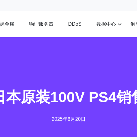
裸金属
物理服务器
数据中心
解
DDoS
日本原装100V PS4销
2025年6月20日