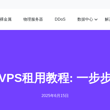
裸金属
物理服务器
数据中心
解
DDoS
VPS租用教程: 一步
2025年6月15日