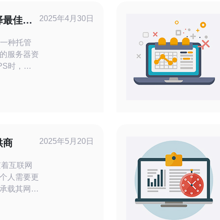
2025年4月30日
择最佳性
方案
是一种托管
的服务器资
PS时，性
一。在日
但如果您寻
将为您推荐
有先进的数
的服务器和
2025年5月20日
供商
案使用最新
个人需要更
承载其网站
务器则可以为
更好的网络