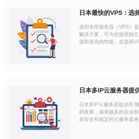
日本最快的VPS：选
能和速度的托管解决
虚拟专用服务器（VPS）
解决方案，可为您提供独立
源和更高的性能。在选择V
能和速度是最重要的因素之
本，有许多VPS提供商，
找最快的VPS，那么我们
一些最佳选择。 提供商A是日本最快的
VPS提供商之一。他们拥
据中心设施，配备了高性能
日本多IP云服务器提
网络设备。他们的VPS方
日本多IP云服务器提供商 随着互联网
的发展，越来越多的企业和
加安全和稳定的云服务器来
和应用程序。而多IP云服
用户提供更好的访问速度和