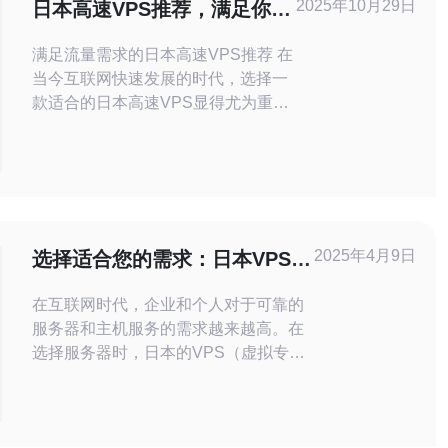
2025年10月29日
日本高速VPS推荐，满足你的
流量需求
满足流量需求的日本高速VPS推荐 在
当今互联网快速发展的时代，选择一
款适合的日本高速VPS显得尤为重
要。无论你是个人开发者还是企业用
户，合理的VPS推荐将帮助你更好地
满足日益增长的流量需求。以下是我
们为您精选的三款高速VPS，助你在
网络世界中脱颖而出。 1. 高性价比的
选择 - XYZ VPS XYZ VPS以其
2025年4月9日
选择适合您的需求：日本VPS和
云服务器
在互联网时代，企业和个人对于可靠的
服务器和主机服务的需求越来越高。在
选择服务器时，日本的VPS（虚拟专用
服务器）和云服务器成为了两个主要选
项。本文将介绍这两种服务器的特点和
优势，以帮助您选择适合自己需求的解