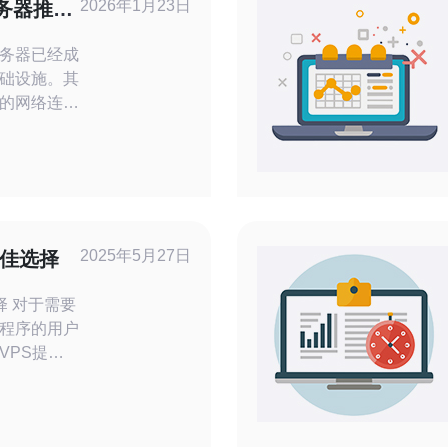
2026年1月23日
务器推荐
务器已经成
础设施。其
的网络连接
文将对日本
，并提供实
到最适合自
复能力和数
2025年5月27日
最佳选择
需要
程序的用户
VPS提供
些在日本地
，帮助您做