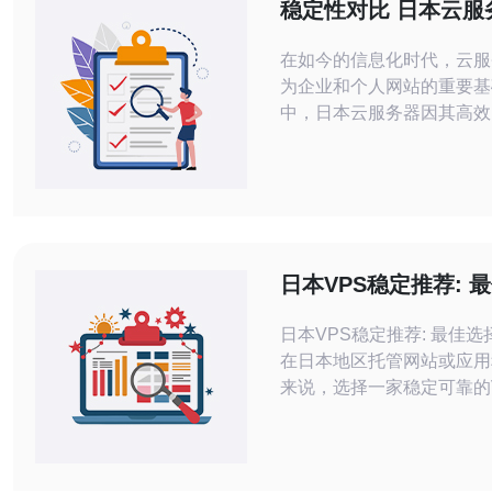
稳定性对比 日本云服
与选择指南
在如今的信息化时代，云服
为企业和个人网站的重要基
中，日本云服务器因其高效
和稳定性受到广泛关注。本
云服务器的稳定性进行对比
用的选择指南，帮助用户找
己的云服务器。 1. 日本云服务器的稳
定性概述 日本云服务器的稳定性主要
体现在其网络延迟、故障恢
日本VPS稳定推荐: 
据安全性上。
日本VPS稳定推荐: 最佳选择 对于
在日本地区托管网站或应用
来说，选择一家稳定可靠的
商至关重要。本文将介绍一
区备受推荐的VPS服务商
出最佳选择。 在选择VPS提供商时，