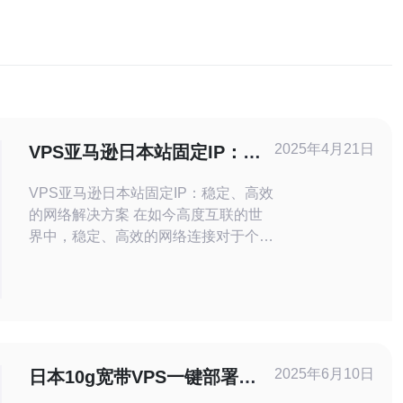
2025年4月21日
VPS亚马逊日本站固定IP：稳
定、高效的网络解决方案
VPS亚马逊日本站固定IP：稳定、高效
的网络解决方案 在如今高度互联的世
界中，稳定、高效的网络连接对于个人
和企业来说至关重要。尤其对于需要在
亚马逊日本站进行业务的用户而言，一
个可靠的网络解决方案是必不可少的。
本文将介绍VPS亚马逊日本站固定IP作
为一种稳定、高效的网络解决方案。
VPS亚马逊日本站固定IP是一种基于云
2025年6月10日
日本10g宽带VPS一键部署，
服务器技术的
性能强劲，稳定可靠