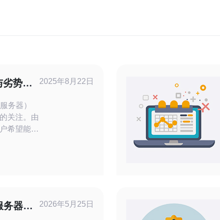
2025年8月22日
与劣势需
用服务器）
的关注。由
户希望能够
定使用免费
劣势是非常
细的操作指
的全面分
势，并为您
2026年5月25日
服务器试
政策