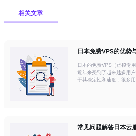
相关文章
日本免费VPS的优势
要你了解
日本的免费VPS（虚拟专
近年来受到了越来越多用户
于其稳定性和速度，很多用
利用这一资源。然而，在决
VPS之前，了解其优势与
重要的。本文将为您提供详
南以及关于日本免费VPS
析。 通过以下段落，我们将探讨日本
免费VPS的具体优势与劣
常见问题解答日本云
提供相关的使用步骤
用多久有效啊与退款