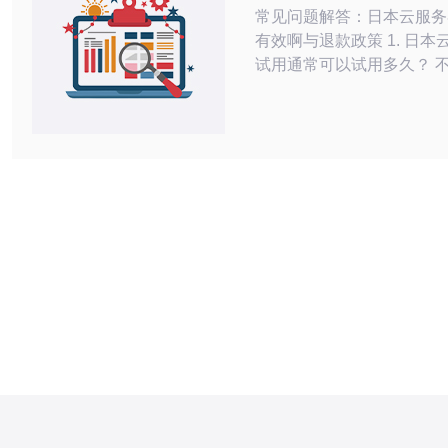
常见问题解答：日本云服务
有效啊与退款政策 1. 日本云服务器的
试用通常可以试用多久？ 
的日本云服务器试用时长差
般常见的有3天、7天、14
配置。部分厂商提供免费额
注册赠送一定金额）用于试
耗，试用期结束后若未按要
统可能会自动停止实例或回
议在开通时仔细查看服务商