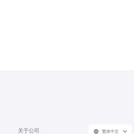
和更高的数据传输速度，从而提升整体
的网络体验。 2. 为什么选择日本原生
IP？ 选择日本
关于公司
繁体中文