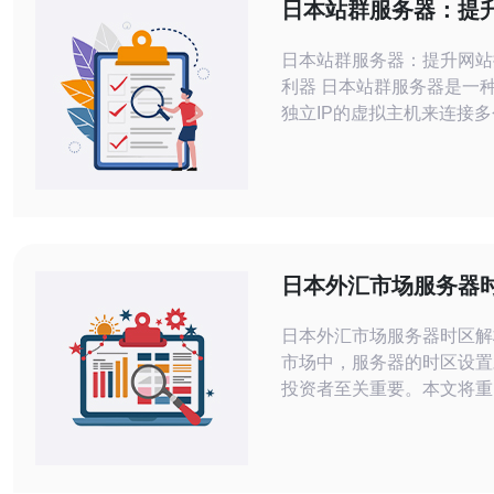
日本站群服务器：提
名的关键利器
日本站群服务器：提升网站
利器 日本站群服务器是一种通过多个
独立IP的虚拟主机来连接
务器。这种服务器可以帮助
管理多个网站，并通过互相
站的排名。 日本站群服务器可以帮助
网站管理员在不同的IP地
网站，这样可以避免由于同
的网站互相链接而被搜索引
日本外汇市场服务器
况。同时，通过站
日本外汇市场服务器时区解析 在
市场中，服务器的时区设置
投资者至关重要。本文将重
外汇市场服务器的时区设置
日本外汇市场的服务器通常
时间（UTC+9），这意味