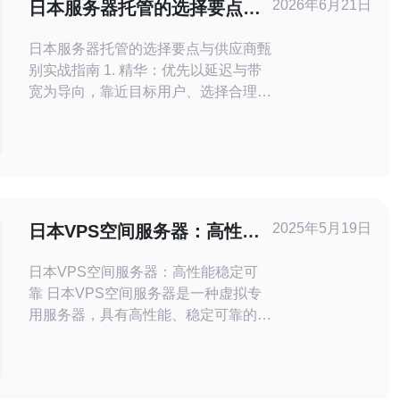
2026年6月21日
日本服务器托管的选择要点与
供应商甄别实战指南
日本服务器托管的选择要点与供应商甄
别实战指南 1. 精华：优先以延迟与带
宽为导向，靠近目标用户、选择合理的
节点与光缆路线，直接决定用户体验与
成本。 2. 精华：把DDoS防护
2025年5月19日
日本VPS空间服务器：高性能
稳定可靠
日本VPS空间服务器：高性能稳定可
靠 日本VPS空间服务器是一种虚拟专
用服务器，具有高性能、稳定可靠的特
点。日本作为亚洲科技强国，拥有先进
的网络基础设施和技术支持，为VPS
服务器的运行提供了良好的环境。 日