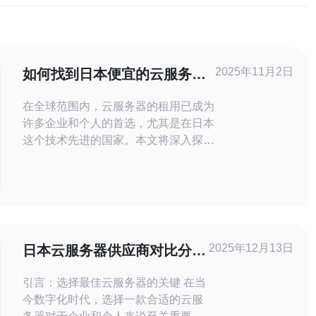
2025年11月2日
如何找到日本便宜的云服务器
租用方案
在全球范围内，云服务器的租用已成为
许多企业和个人的首选，尤其是在日本
这个技术先进的国家。本文将深入探讨
如何找到日本便宜的云服务器租用方
案，帮助您节省成本并提高效率。 1.
什么是云服务器？ 云服务器是一种虚
拟服务器，能够提供灵活的计算资源。
以下是云服务器的一些关键特点： 1.
可扩展性：云服务器可以根据需求迅速
2025年12月13日
日本云服务器供应商对比分析
扩展资源。 2. 成本效益：用户
帮助你做出选择
引言：选择最佳云服务器的关键 在当
今数字化时代，选择一款合适的云服