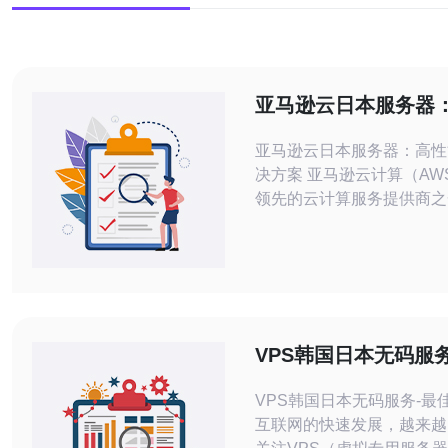
亚马逊云日本服务器
云计算解决方案
亚马逊云日本服务器：高性
决方案 亚马逊云计算（AWS）是全球
领先的云计算服务提供商之
本地区拥有多个数据中心和
中，亚马逊云日本服务器以
可靠性成为企业和开发者的首
马逊云日本服务器提供强大
和高速的网络连接，能够满
高性能云计算的需求。无论
VPS韩国日本无码服
据处理、人工智能应用
择
VPS韩国日本无码服务-最佳选
互联网的快速发展，越来越