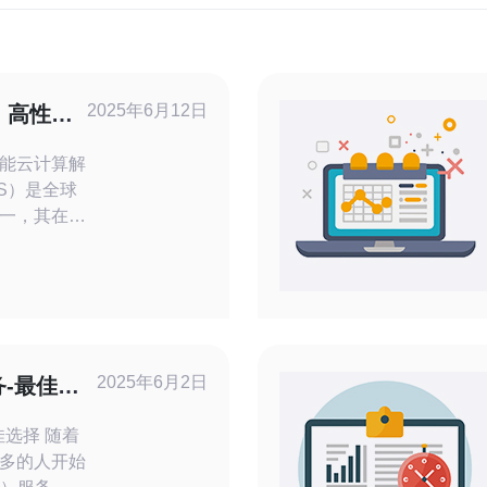
2025年6月12日
：高性能
能云计算解
一，其在日
服务器。其
其高性能和
选。 亚
的计算能力
足用户对于
是大规模数
2025年6月2日
务-最佳选
择 随着
多的人开始