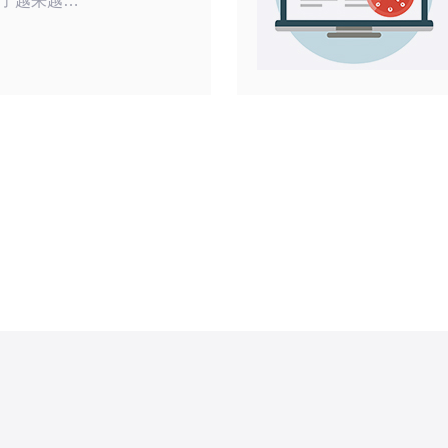
了越来越多
云主机的动
连接时更加灵
需要进行变
P地址的场
时，动态IP