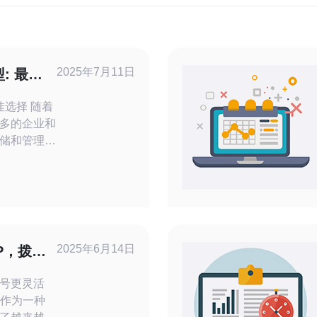
2025年7月11日
: 最佳
择 随着
多的企业和
储和管理数
器提供商，
，本文将介
，帮助您选
，好的性能
运行效率。
2025年6月14日
P，拨号
拨号更灵活
机作为一种