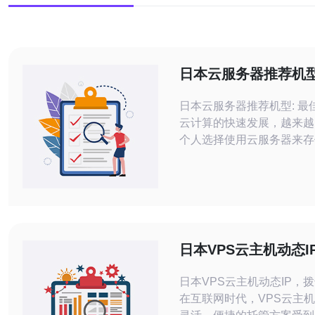
日本云服务器推荐机型
选择
日本云服务器推荐机型: 最佳选
云计算的快速发展，越来越
个人选择使用云服务器来存
据。在日本，有许多云服务
提供各种不同的机型和服务
绍日本云服务器的推荐机型
择最佳的云服务器。 日本云服务器的
性能一直是用户关注的焦点
可以提高服务器的稳定性和
日本VPS云主机动态I
在选择日本云服务器
更灵活
日本VPS云主机动态IP，
在互联网时代，VPS云主