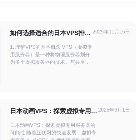
2025年11月15日
如何选择适合的日本VPS排名
服务
1. 理解VPS的基本概念 VPS（虚拟专
用服务器）是一种将物理服务器划分
为多个虚拟服务器的技术。与共享主
机相比，VPS提供更高的性能和控制
能力。用户可以独立管理自己的服务
器环境，安装所需的软件和操作系
统。 在选择合适的VPS时，首先需要
了解自己的需求，例
2025年6月1日
日本动画VPS：探索虚拟专用服
务器的可能性
日本动画VPS：探索虚拟专用服务器的
可能性 随着互联网的快速发展，虚拟专