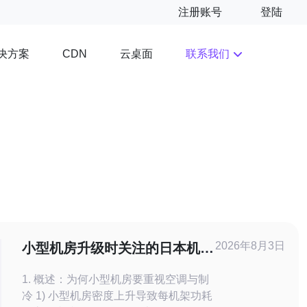
注册账号
登陆
决方案
云桌面
联系我们
CDN
2026年8月3日
小型机房升级时关注的日本机房
空调制冷设备价格与性能指标
1. 概述：为何小型机房要重视空调与制
冷 1) 小型机房密度上升导致每机架功耗