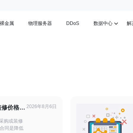
裸金属
物理服务器
数据中心
解
DDoS
2026年8月6日
装修价格表
本采购或装修
合同是降低