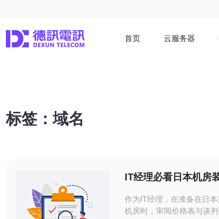
首页
云服务器
标签：域名
IT经理必看日本机房
审核与谈判要点
作为IT经理，在准备在日
机房时，审阅价格表与谈判