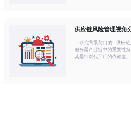
定的服务，助力企业实现网
利运营。 日本站群服务器机房拥有先
进的服务器设备，保障用户
运行。服务器采用高性能硬
供应链风险管理视角
备强大的处理器和大容量存
服务器代工厂排名权
1. 研究背景与目的 - 供应
服务器产业链中的重要性持
其是针对代工厂的依赖度。 
本服务器代工厂排名权重变
象，分析权重变动背后的供
- 目标读者为IDC/云服务商
方、主机托管商、以及负责
名/CDN/DDoS防御的技
队。 - 研究涵盖硬件（CP
储）、固件与网