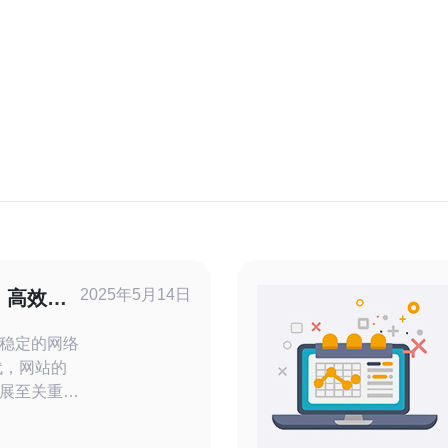
2025年5月14日
：高效稳
案
稳定的网络
展至关重
为网络运营
提供高效稳