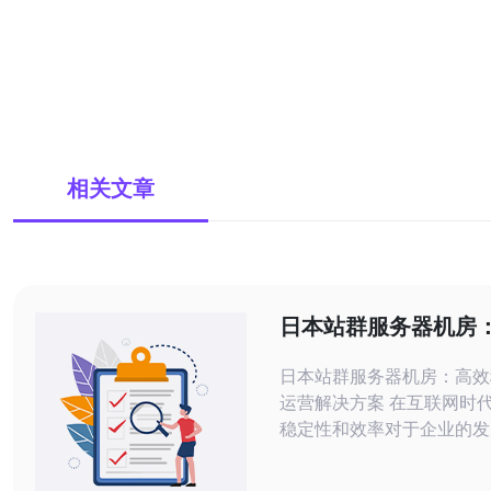
相关文章
日本站群服务器机房
定的网络运营解决方
日本站群服务器机房：高效
运营解决方案 在互联网时代，网站的
稳定性和效率对于企业的发
要。日本站群服务器机房作
解决方案的领导者，为用户